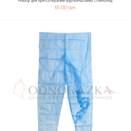
Набор для прессотерапии (куртка+штани). Спанбонд.
65.00 грн.