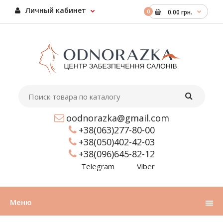
Личный кабинет
0
0.00 грн.
oodnorazka@gmail.com
+38(063)277-80-00
+38(050)402-42-03
+38(096)645-82-12
Telegram
Viber
Меню