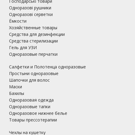
Господарські товари
Одноразові рушники
Одноразові серветки
Ёмкости
Хозяйственные товары
Средства для дезинфекции
Средства стерилизации
Гель для УЗИ
Одноразовые перчатки
Салфетки и Полотенца одноразовые
Простыни одноразовые
Шапочки для волос
Маски
Бахилы
Одноразовая одежда
Одноразовые тапки
Одноразовое нижнее белье
Товары прессотерапии
Чехлы на кушетку