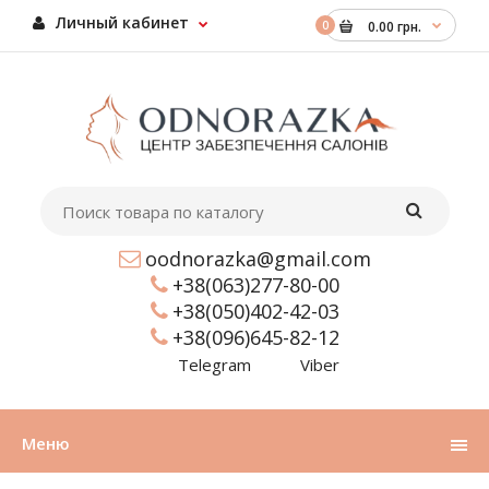
Личный кабинет
0
0.00 грн.
oodnorazka@gmail.com
+38(063)277-80-00
+38(050)402-42-03
+38(096)645-82-12
Telegram
Viber
Меню