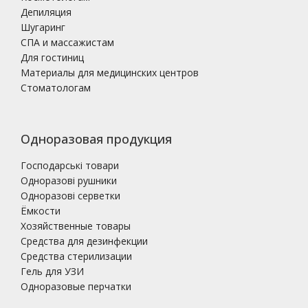
Депиляция
Шугаринг
СПА и массажистам
Для гостиниц
Материалы для медицинских центров
Стоматологам
Одноразовая продукция
Господарські товари
Одноразові рушники
Одноразові серветки
Ёмкости
Хозяйственные товары
Средства для дезинфекции
Средства стерилизации
Гель для УЗИ
Одноразовые перчатки