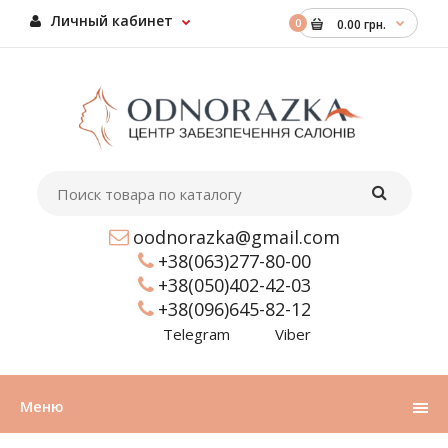
Личный кабинет
0
0.00 грн.
oodnorazka@gmail.com
+38(063)277-80-00
+38(050)402-42-03
+38(096)645-82-12
Telegram
Viber
Меню