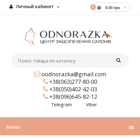
Личный кабинет
0
0.00 грн.
oodnorazka@gmail.com
+38(063)277-80-00
+38(050)402-42-03
+38(096)645-82-12
Telegram
Viber
Меню