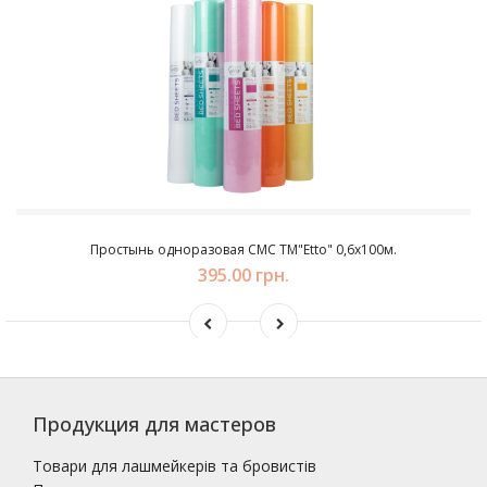
Простынь одноразовая СМС TM"Etto" 0,6х100м.
395.00 грн.
Продукция для мастеров
Товари для лашмейкерів та бровистів