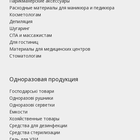
Парикмахерские аксессуары
Расходные материалы для маникюра и педикюра
Косметологам
Депиляция
Шугаринг
СПА и массажистам
Для гостиниц
Материалы для медицинских центров
Стоматологам
Одноразовая продукция
Господарські товари
Одноразові рушники
Одноразові серветки
Ёмкости
Хозяйственные товары
Средства для дезинфекции
Средства стерилизации
Гель для УЗИ