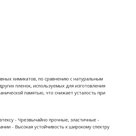
ивных химикатов, по сравнению с натуральным
 других пленок, используемых для изготовления
анической памятью, что снижает усталость при
атексу - Чрезвычайно прочные, эластичные -
ании - Высокая устойчивость к широкому спектру