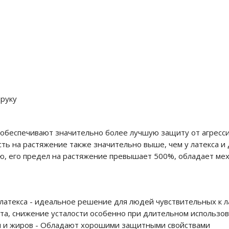
 руку
, обеспечивают значительно более лучшую защиту от агресс
сть на растяжение также значительно выше, чем у латекса и
ю, его предел на растяжение превышает 500%, обладает мех
латекса - идеальное решение для людей чувствительных к л
а, снижение усталости особенно при длительном использов
ел и жиров - Обладают хорошими защитными свойствами