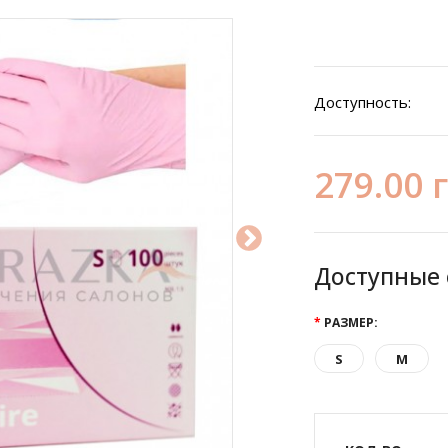
Доступность:
279.00 
Доступные
РАЗМЕР:
S
M