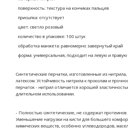
поверхность: текстура на кончиках пальцев
присыпка: отсутствует
цвет: светло розовый
количество в упаковке: 100 штук
обработка манжета: равномерно завернутый край
форма: универсальная, подходит на левую и правую
Синтетические перчатки, изготовленные из нитрила
латексом. Устойчивость нитрила к проколам и прочно
перчаток - нитрил отличается хорошей эластичность
длительном использовании.
- Полностью синтетические, не содержат протеинов 
Уменьшение нагрузки на кисти для большего комфорт
химических веществ, особенно углеводородов, мас