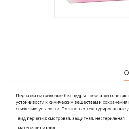
О
Перчатки нитриловые без пудры - перчатки сочетают
устойчивости к химическим веществам и сохранения 
снижению усталости. Полностью текстурированные дл
вид перчатки: смотровая, защитная, нестерильная
материал: нитрил