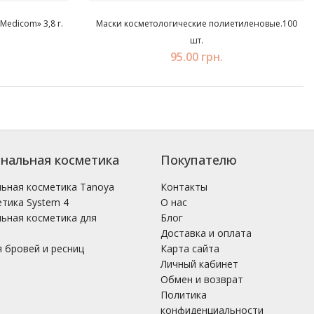
Medicom» 3,8 г.
Маски косметологические полиетиленовые.100
шт.
95.00 грн.
нальная косметика
Покупателю
ьная косметика Tanoya
Контакты
тика System 4
О нас
ьная косметика для
Блог
Доставка и оплата
 бровей и ресниц
Карта сайта
Личный кабинет
Обмен и возврат
Политика
конфиденциальности