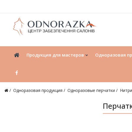
Продукция для мастеров
Одноразовая п
Одноразовая продукция
Одноразовые перчатки
Нитри
Перчатк