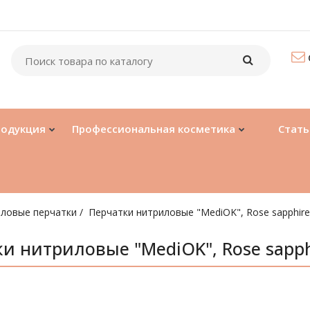
родукция
Профессиональная косметика
Стать
ловые перчатки
Перчатки нитриловые "MediOK", Rose sapphire,
и нитриловые "MediOK", Rose sapphi