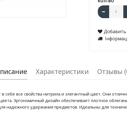
КОЛ-ВО
Добавить 
Інформаці
писание
Характеристики
Отзывы (
 в себе все свойства нитрила и элегантный цвет. Они отлич
цвета. Эргономичный дизайн обеспечивает плотное облегани
я надежного удержания предметов. Идеальны для техническ