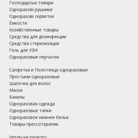
Господарські товари
Одноразові рушники
Одноразові серветки
Ёмкости
Хозяйственные товары
Средства для дезинфекции
Средства стерилизации
Гель для УЗИ
Одноразовые перчатки
Салфетки и Полотенца одноразовые
Простыни одноразовые
Шапочки для волос
Маски
Бахилы
Одноразовая одежда
Одноразовые тапки
Одноразовое нижнее белье
Товары прессотерапии
Чехлы на кушетку