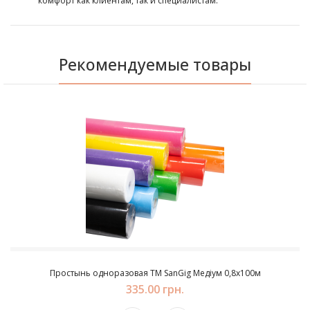
комфорт как клиентам, так и специалистам.
Рекомендуемые товары
Простынь одноразовая TM SanGig Медіум 0,8х100м
335.00 грн.