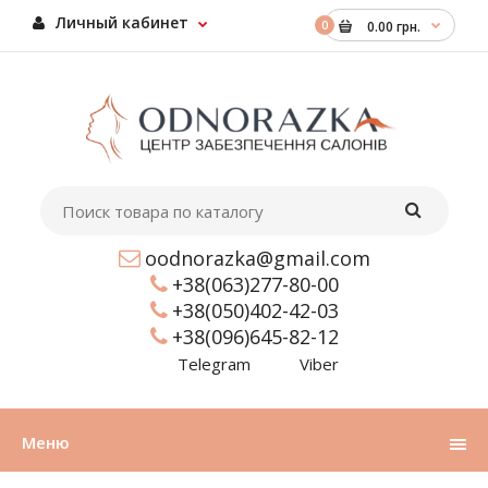
Личный кабинет
0
0.00 грн.
oodnorazka@gmail.com
+38(063)277-80-00
+38(050)402-42-03
+38(096)645-82-12
Telegram
Viber
Меню