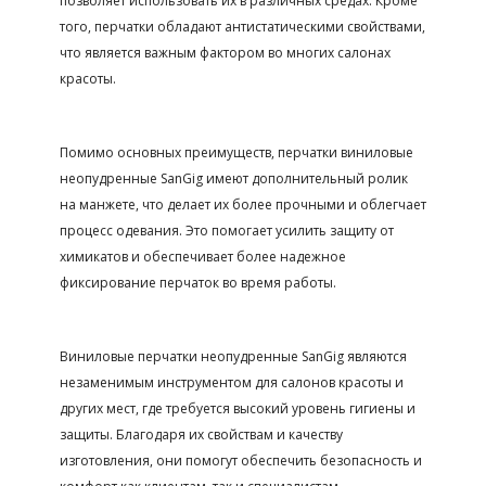
позволяет использовать их в различных средах. Кроме
того, перчатки обладают антистатическими свойствами,
что является важным фактором во многих салонах
красоты.
Помимо основных преимуществ, перчатки виниловые
неопудренные SanGig имеют дополнительный ролик
на манжете, что делает их более прочными и облегчает
процесс одевания. Это помогает усилить защиту от
химикатов и обеспечивает более надежное
фиксирование перчаток во время работы.
Виниловые перчатки неопудренные SanGig являются
незаменимым инструментом для салонов красоты и
других мест, где требуется высокий уровень гигиены и
защиты. Благодаря их свойствам и качеству
изготовления, они помогут обеспечить безопасность и