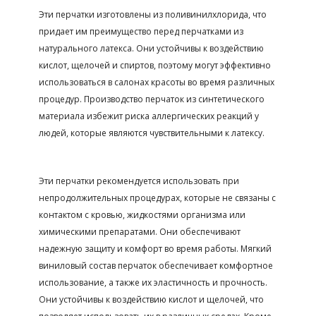
Эти перчатки изготовлены из поливинилхлорида, что
придает им преимущество перед перчатками из
натурального латекса. Они устойчивы к воздействию
кислот, щелочей и спиртов, поэтому могут эффективно
использоваться в салонах красоты во время различных
процедур. Производство перчаток из синтетического
материала избежит риска аллергических реакций у
людей, которые являются чувствительными к латексу.
Эти перчатки рекомендуется использовать при
непродолжительных процедурах, которые не связаны с
контактом с кровью, жидкостями организма или
химическими препаратами. Они обеспечивают
надежную защиту и комфорт во время работы. Мягкий
виниловый состав перчаток обеспечивает комфортное
использование, а также их эластичность и прочность.
Они устойчивы к воздействию кислот и щелочей, что