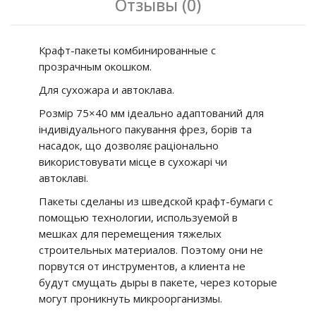
Отзывы (0)
Крафт-пакеты комбинированные с
прозрачным окошком.
Для сухожара и автоклава.
Розмір 75×40 мм ідеально адаптований для
індивідуального пакування фрез, борів та
насадок, що дозволяє раціонально
використовувати місце в сухожарі чи
автоклаві.
Пакеты сделаны из шведской крафт-бумаги с
помощью технологии, используемой в
мешках для перемещения тяжелых
строительных материалов. Поэтому они не
порвутся от инструментов, а клиента не
будут смущать дыры в пакете, через которые
могут проникнуть микроорганизмы.