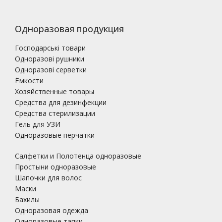
Одноразовая продукция
Господарські товари
Одноразові рушники
Одноразові серветки
Ёмкости
Хозяйственные товары
Средства для дезинфекции
Средства стерилизации
Гель для УЗИ
Одноразовые перчатки
Салфетки и Полотенца одноразовые
Простыни одноразовые
Шапочки для волос
Маски
Бахилы
Одноразовая одежда
Одноразовые тапки