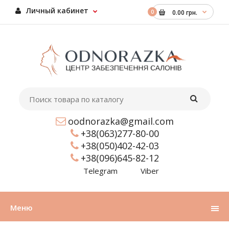
Личный кабинет
0
0.00 грн.
oodnorazka@gmail.com
+38(063)277-80-00
+38(050)402-42-03
+38(096)645-82-12
Telegram
Viber
Меню