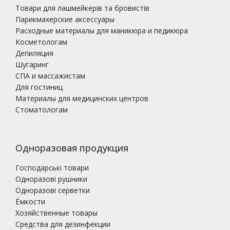
Товари для лашмейкерів та бровистів
Парикмахерские аксессуары
Расходные материалы для маникюра и педикюра
Косметологам
Депиляция
Шугаринг
СПА и массажистам
Для гостиниц
Материалы для медицинских центров
Стоматологам
Одноразовая продукция
Господарські товари
Одноразові рушники
Одноразові серветки
Ёмкости
Хозяйственные товары
Средства для дезинфекции