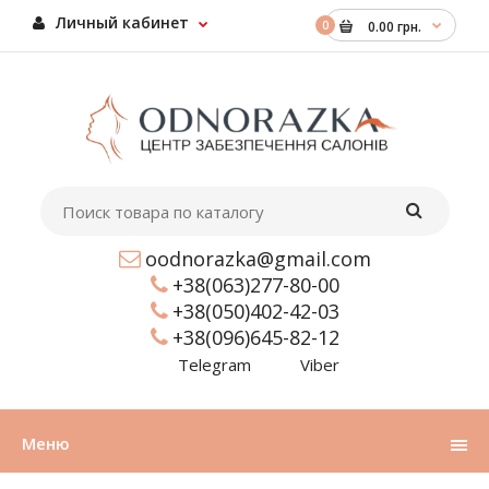
Личный кабинет
0
0.00 грн.
oodnorazka@gmail.com
+38(063)277-80-00
+38(050)402-42-03
+38(096)645-82-12
Telegram
Viber
Меню