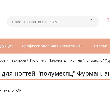
одукция
Профессиональная косметика
Статьи
юра и педикюра
Пилочки
Пилочка для ногтей "полумесяц" Фу
для ногтей "полумесяц" Фурман, а