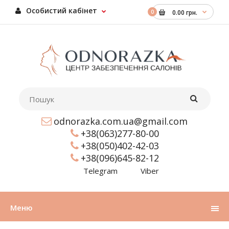
Особистий кабінет
0
0.00 грн.
odnorazka.com.ua@gmail.com
+38(063)277-80-00
+38(050)402-42-03
+38(096)645-82-12
Telegram
Viber
Меню