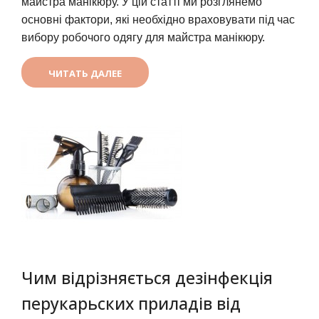
майстра манікюру. У цій статті ми розглянемо 
основні фактори, які необхідно враховувати під час 
вибору робочого одягу для майстра манікюру.
ЧИТАТЬ ДАЛЕЕ
Чим відрізняється дезінфекція
перукарьских приладів від