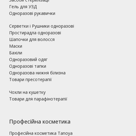
Гель для УЗД
Одноразові рукавички
Серветки і Рушники одноразові
Простирадла одноразові
Шапочки для волосся
Маски
Бахіли
Одноразовий одяг
Одноразові тапки
Одноразова нижня білизна
Товари пресотерапії
Чохли на кушетку
Товари для парафінотерапії
Професійна косметика
Професійна косметика Tanoya