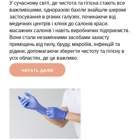
У сучасному світі, де чистота та гігієна стають все 
важливішими, одноразові бахіли знайшли широке 
застосування в різних галузях, починаючи від 
медичних центрів і клінік до салонів краси, 
масажних салонів і навіть виробничих підприємств. 
Вони стали незамінними засобами захисту 
приміщень від пилу, бруду, мікробів, інфекцій та 
рідини, допомагаючи зберегти чистоту та гігієну в 
усіх областях, де це важливо.
ЧИТАТЬ ДАЛЕЕ