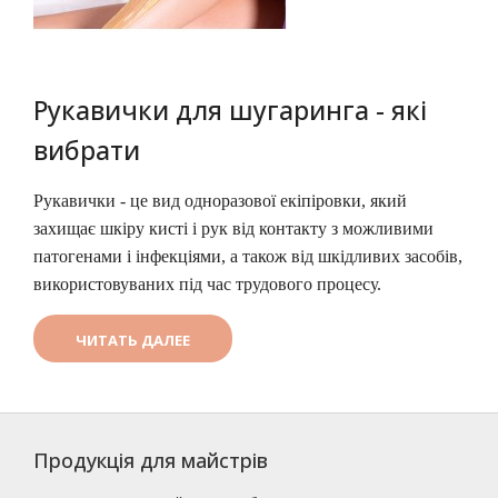
Рукавички для шугаринга - які
вибрати
Рукавички - це вид одноразової екіпіровки, який 
захищає шкіру кисті і рук від контакту з можливими 
патогенами і інфекціями, а також від шкідливих засобів, 
використовуваних під час трудового процесу.
ЧИТАТЬ ДАЛЕЕ
Показано з 1 по 7 із 7 (1 сторінок)
Продукція для майстрів