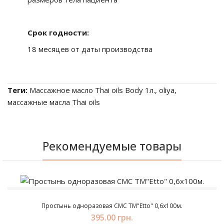
Срок годности:
18 месяцев от даты производства
Теги:
Массажное масло Thai oils Body 1л.
,
oliya
,
маcсажные масла Thai oils
Рекомендуемые товары
Простынь одноразовая СМС TM"Etto" 0,6х100м.
395.00 грн.