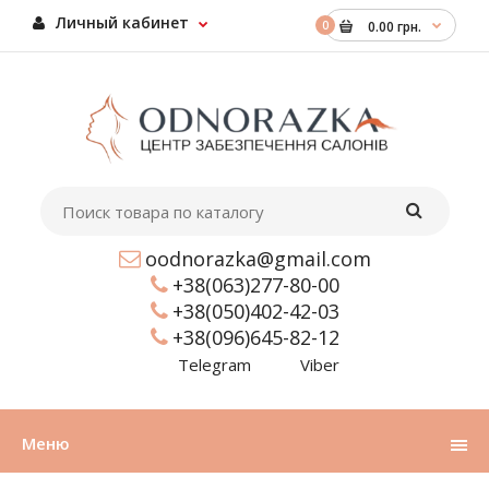
Личный кабинет
0
0.00 грн.
oodnorazka@gmail.com
+38(063)277-80-00
+38(050)402-42-03
+38(096)645-82-12
Telegram
Viber
Меню