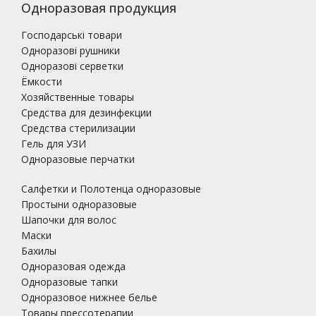
Одноразовая продукция
Господарські товари
Одноразові рушники
Одноразові серветки
Ёмкости
Хозяйственные товары
Средства для дезинфекции
Средства стерилизации
Гель для УЗИ
Одноразовые перчатки
Салфетки и Полотенца одноразовые
Простыни одноразовые
Шапочки для волос
Маски
Бахилы
Одноразовая одежда
Одноразовые тапки
Одноразовое нижнее белье
Товары прессотерапии