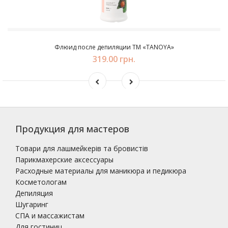
Флюид после депиляции ТМ «TANOYA»
319.00 грн.
Продукция для мастеров
Товари для лашмейкерів та бровистів
Парикмахерские аксессуары
Расходные материалы для маникюра и педикюра
Косметологам
Депиляция
Шугаринг
СПА и массажистам
Для гостиниц