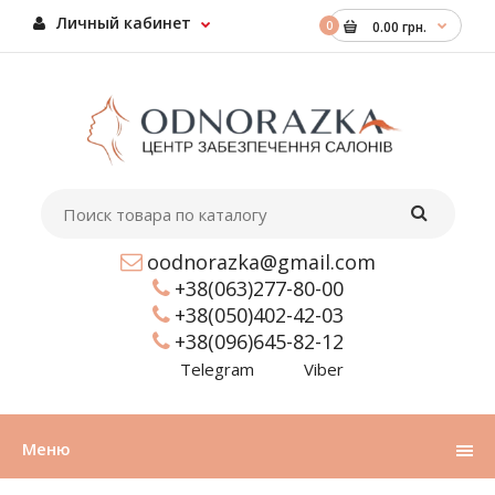
Личный кабинет
0
0.00 грн.
oodnorazka@gmail.com
+38(063)277-80-00
+38(050)402-42-03
+38(096)645-82-12
Telegram
Viber
Меню