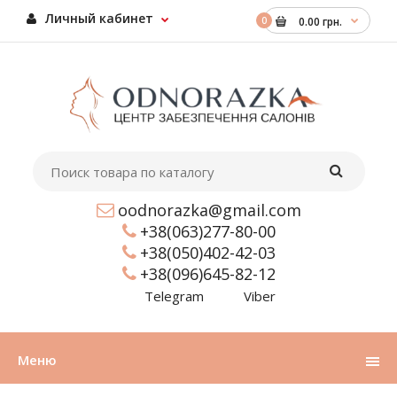
Личный кабинет
0
0.00 грн.
oodnorazka@gmail.com
+38(063)277-80-00
+38(050)402-42-03
+38(096)645-82-12
Telegram
Viber
Меню