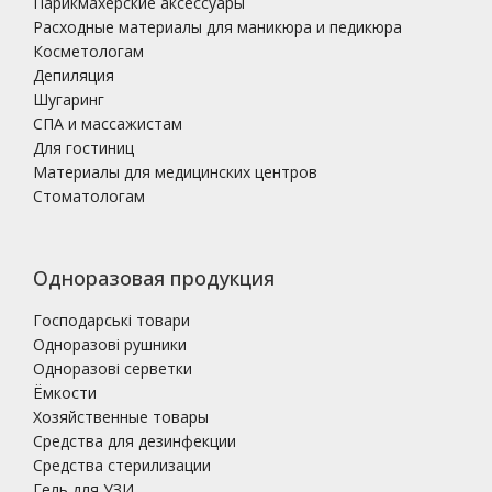
Парикмахерские аксессуары
Расходные материалы для маникюра и педикюра
Косметологам
Депиляция
Шугаринг
СПА и массажистам
Для гостиниц
Материалы для медицинских центров
Стоматологам
Одноразовая продукция
Господарські товари
Одноразові рушники
Одноразові серветки
Ёмкости
Хозяйственные товары
Средства для дезинфекции
Средства стерилизации
Гель для УЗИ