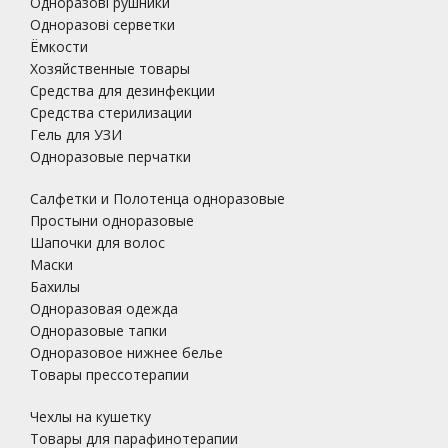
Одноразові рушники
Одноразові серветки
Ёмкости
Хозяйственные товары
Средства для дезинфекции
Средства стерилизации
Гель для УЗИ
Одноразовые перчатки
Салфетки и Полотенца одноразовые
Простыни одноразовые
Шапочки для волос
Маски
Бахилы
Одноразовая одежда
Одноразовые тапки
Одноразовое нижнее белье
Товары прессотерапии
Чехлы на кушетку
Товары для парафинотерапии