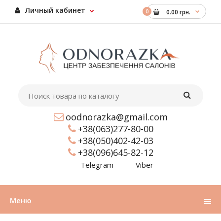
Личный кабинет
0
0.00 грн.
oodnorazka@gmail.com
+38(063)277-80-00
+38(050)402-42-03
+38(096)645-82-12
Telegram
Viber
Меню