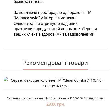
безпека і гігієна.
Замовляючи простирадло одноразове ТМ 
"Monaco style" у інтернет-магазині 
Одноразка, ви отримуєте надійний і 
практичний продукт, який допоможе зберегти 
ваших клієнтів здоровими та задоволеними.
Рекомендовані товари
Серветки косметологічні ТМ "Clean Comfort" 10х10 - 100шт. 40 г/м.
29.00 грн.