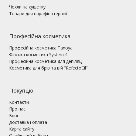
Чохли на кушетку
Товари для парафінотерапії
Професійна косметика
Професійна косметика Tanoya
Фінська косметика System 4
Професійна косметика для депіляції
Косметика для брів та вій "RefectoCil"
Покупцю
Контакти
Про нас
Блог
Доставка і оплата
Карта сайту
Особистий кабінет