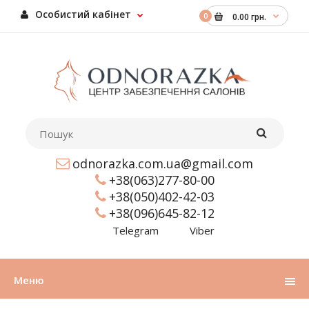
Особистий кабінет
0
0.00 грн.
odnorazka.com.ua@gmail.com
+38(063)277-80-00
+38(050)402-42-03
+38(096)645-82-12
Telegram
Viber
Меню