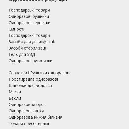
Господарські товари
Одноразові рушники
Одноразові серветки
Ємності
Господарські товари
Засоби для дезинфекції
Засоби стерилізації
Гель для УЗД
Одноразові рукавички
Серветки і Рушники одноразові
Простирадла одноразові
Шапочки для волосся
Маски
Бахіли
Одноразовий одяг
Одноразові тапки
Одноразова нижня білизна
Товари пресотерапії