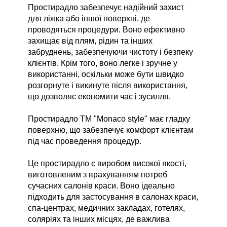
Простирадло забезпечує надійний захист 
для ліжка або іншої поверхні, де 
проводяться процедури. Воно ефективно 
захищає від плям, рідин та інших 
забруднень, забезпечуючи чистоту і безпеку 
клієнтів. Крім того, воно легке і зручне у 
використанні, оскільки може бути швидко 
розгорнуте і викинуте після використання, 
що дозволяє економити час і зусилля.
Простирадло ТМ "Monaco style" має гладку 
поверхню, що забезпечує комфорт клієнтам 
під час проведення процедур. 
Це простирадло є виробом високої якості, 
виготовленим з врахуванням потреб 
сучасних салонів краси. Воно ідеально 
підходить для застосування в салонах краси, 
спа-центрах, медичних закладах, готелях, 
соляріях та інших місцях, де важлива 