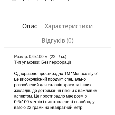
Опис
Характеристики
Відгуків (0)
Розмір: 0,6х100 м. (22 г \ м.)
Тип упаковки: Без перфорації
Одноразове простирадло ТМ "Monaco style" - 
це високоякісний продукт, спеціально 
розроблений для салонів краси та інших 
закладів, де дотримання гігієни є важливим 
аспектом. Це простирадло має розмір 
0,6х100 метрів і виготовлене зі спанбонду 
вагою 22 грами на квадратний метр.