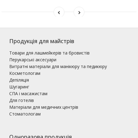
Продукція для майстрів
Товари для лашмейкерів та бровистів
Перукарські аксесуари
Витратні матеріали для манікюру та педикюру
Косметологам
Депіляція
Шугаринг
СПА і масажистам
Для готелів
Матеріали для медичних центрів
Стоматологам
Одноразова продукція