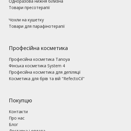
Одноразова нижня білизна
Товари пресотерапії
Чохли на кушетку
Товари для парафінотерапії
Професійна косметика
Професійна косметика Tanoya
Фінська косметика System 4
Професійна косметика для депіляції
Косметика для брів та вій "RefectoCil"
Покупцю
Контакти
Про нас
Блог
Доставка і оплата