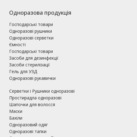
Одноразова продукція
Господарські товари
Одноразові рушники
Одноразові серветки
Ємності
Господарські товари
Засоби для дезинфекції
Засоби стерилізації
Гель для УЗД
Одноразові рукавички
Серветки і Рушники одноразові
Простирадла одноразові
Шапочки для волосся
Маски
Бахіли
Одноразовий одяг
Одноразові тапки