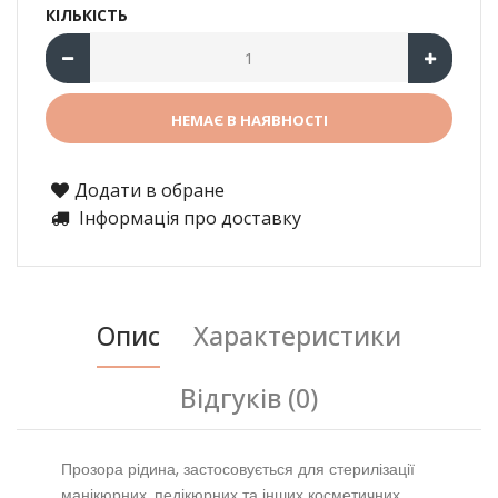
КІЛЬКІСТЬ
Додати в обране
Інформація про доставку
Опис
Характеристики
Відгуків (0)
Прозора рідина, застосовується для стерилізації
манікюрних, педікюрних та інших косметичних