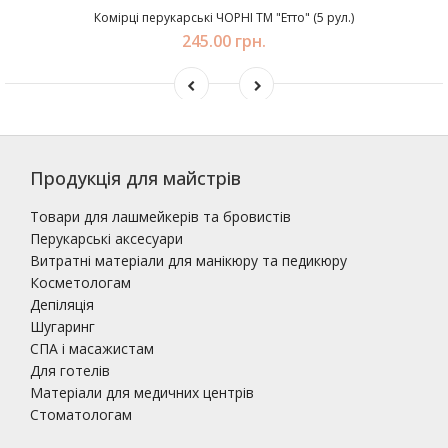
Комірці перукарські ЧОРНІ ТМ "Етто" (5 рул.)
245.00 грн.
Продукція для майстрів
Товари для лашмейкерів та бровистів
Перукарські аксесуари
Витратні матеріали для манікюру та педикюру
Косметологам
Депіляція
Шугаринг
СПА і масажистам
Для готелів
Матеріали для медичних центрів
Стоматологам