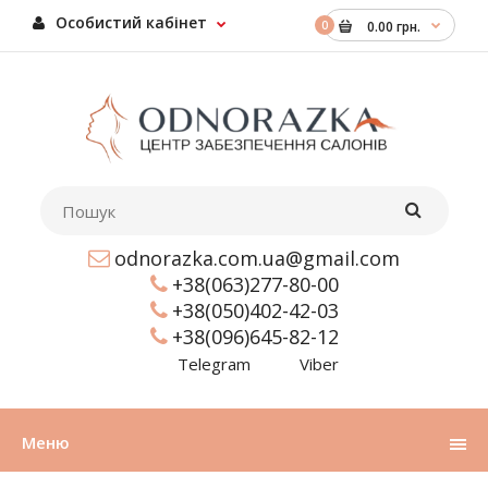
Особистий кабінет
0
0.00 грн.
odnorazka.com.ua@gmail.com
+38(063)277-80-00
+38(050)402-42-03
+38(096)645-82-12
Telegram
Viber
Меню