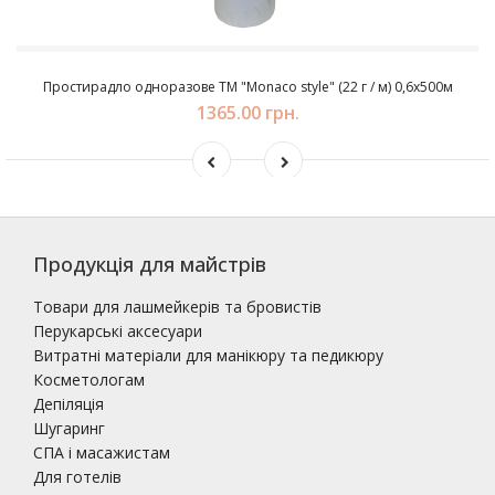
Простирадло одноразове ТМ "Monaco style" (22 г / м) 0,6х500м
1365.00 грн.
Продукція для майстрів
Товари для лашмейкерів та бровистів
Перукарські аксесуари
Витратні матеріали для манікюру та педикюру
Косметологам
Депіляція
Шугаринг
СПА і масажистам
Для готелів