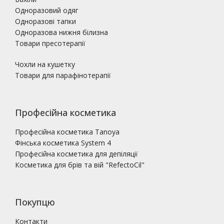
Одноразовий одяг
Одноразові тапки
Одноразова нижня білизна
Товари пресотерапії
Чохли на кушетку
Товари для парафінотерапії
Професійна косметика
Професійна косметика Tanoya
Фінська косметика System 4
Професійна косметика для депіляції
Косметика для брів та вій "RefectoCil"
Покупцю
Контакти