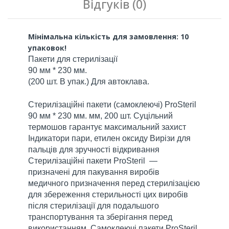
Відгуків (0)
Мінімальна кількість для замовлення: 10 
упаковок!
Пакети для стерилізації
90 мм * 230 мм.
(200 шт. В упак.) Для автоклава.
Стерилізаційні пакети (самоклеючі) ProSteril
90 мм * 230 мм. мм, 200 шт. Суцільний
термошов гарантує максимальний захист
Індикатори пари, етилен оксиду Вирізи для
пальців для зручності відкривання
Стерилізаційні пакети ProSteril —
призначені для пакування виробів
медичного призначення перед стерилізацією
для збереження стерильності цих виробів
після стерилізації для подальшого
транспортування та зберігання перед
використанням. Самоклеючі пакети ProSteril