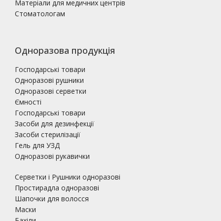
Матеріали для медичних центрів
Стоматологам
Одноразова продукція
Господарські товари
Одноразові рушники
Одноразові серветки
Ємності
Господарські товари
Засоби для дезинфекції
Засоби стерилізації
Гель для УЗД
Одноразові рукавички
Серветки і Рушники одноразові
Простирадла одноразові
Шапочки для волосся
Маски
Бахіли