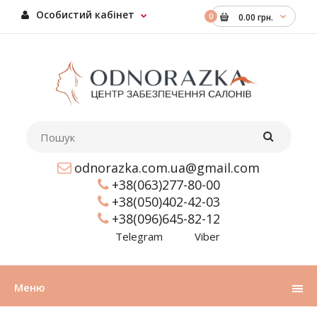
Особистий кабінет
0
0.00 грн.
odnorazka.com.ua@gmail.com
+38(063)277-80-00
+38(050)402-42-03
+38(096)645-82-12
Telegram
Viber
Меню