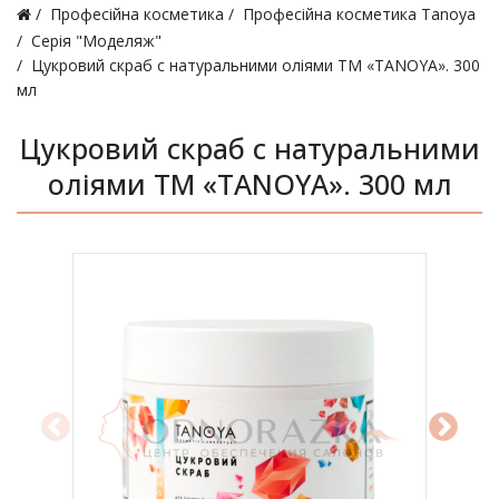
Професійна косметика
Професійна косметика Tanoya
Серія "Моделяж"
Цукровий скраб с натуральними оліями ТМ «TANOYA». 300
мл
Цукровий скраб с натуральними
оліями ТМ «TANOYA». 300 мл