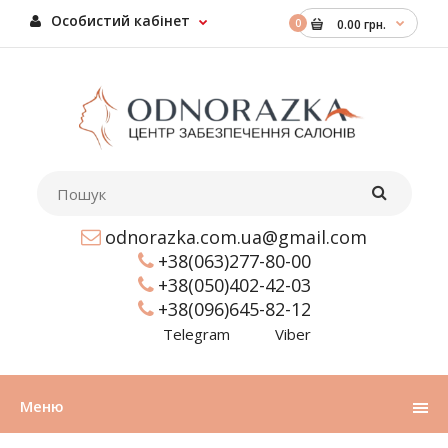
Особистий кабінет
0
0.00 грн.
odnorazka.com.ua@gmail.com
+38(063)277-80-00
+38(050)402-42-03
+38(096)645-82-12
Telegram
Viber
Меню