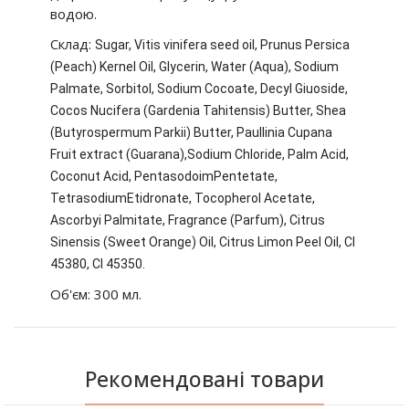
водою.
Склад:
Sugar, Vitis vinifera seed oil, Prunus Persica
(Peach) Kernel Oil, Glycerin, Water (Aqua), Sodium
Palmate, Sorbitol, Sodium Cocoate, Decyl Giuoside,
Cocos Nucifera (Gardenia Tahitensis) Butter, Shea
(Butyrospermum Parkii) Butter, Paullinia Cupana
Fruit extract (Guarana),Sodium Chloride, Palm Acid,
Coconut Acid, PentasodoimPentetate,
TetrasodiumEtidronate, Tocopherol Acetate,
Ascorbyi Palmitate, Fragrance (Parfum), Citrus
Sinensis (Sweet Orange) Oil, Citrus Limon Peel Oil, Cl
45380, Cl 45350.
Об'єм: 300 мл.
Рекомендовані товари