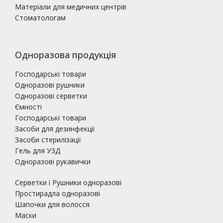
Матеріали для медичних центрів
Стоматологам
Одноразова продукція
Господарські товари
Одноразові рушники
Одноразові серветки
Ємності
Господарські товари
Засоби для дезинфекції
Засоби стерилізації
Гель для УЗД
Одноразові рукавички
Серветки і Рушники одноразові
Простирадла одноразові
Шапочки для волосся
Маски