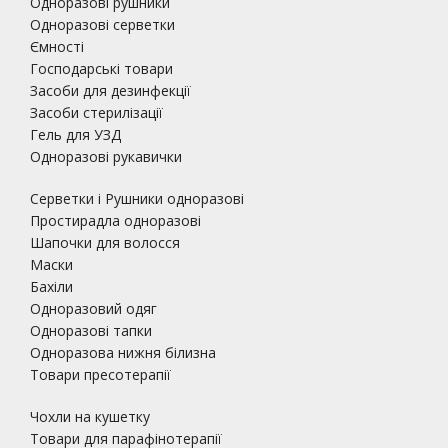
Одноразові рушники
Одноразові серветки
Ємності
Господарські товари
Засоби для дезинфекції
Засоби стерилізації
Гель для УЗД
Одноразові рукавички
Серветки і Рушники одноразові
Простирадла одноразові
Шапочки для волосся
Маски
Бахіли
Одноразовий одяг
Одноразові тапки
Одноразова нижня білизна
Товари пресотерапії
Чохли на кушетку
Товари для парафінотерапії