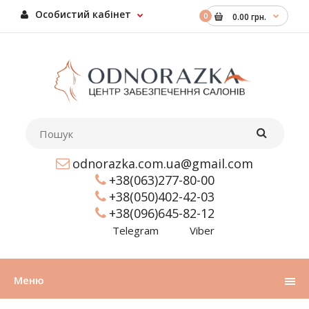
Особистий кабінет
0
0.00 грн.
odnorazka.com.ua@gmail.com
+38(063)277-80-00
+38(050)402-42-03
+38(096)645-82-12
Telegram
Viber
Меню