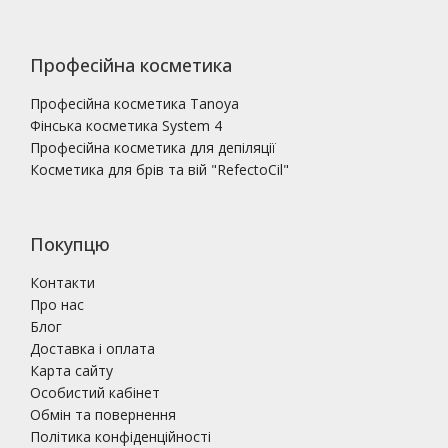
Професійна косметика
Професійна косметика Tanoya
Фінська косметика System 4
Професійна косметика для депіляції
Косметика для брів та вій "RefectoCil"
Покупцю
Контакти
Про нас
Блог
Доставка і оплата
Карта сайту
Особистий кабінет
Обмін та повернення
Політика конфіденційності