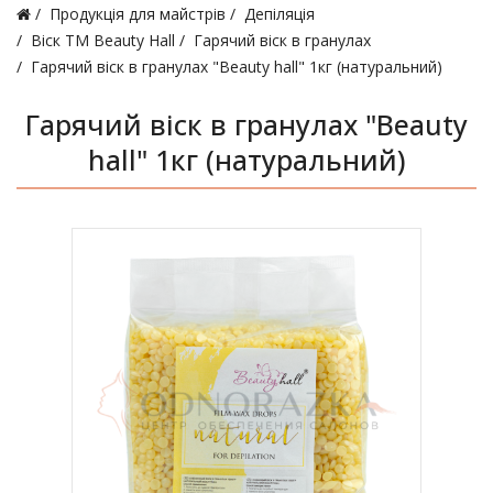
Продукція для майстрів
Депіляція
Віск ТМ Beauty Hall
Гарячий віск в гранулах
Гарячий віск в гранулах "Beauty hall" 1кг (натуральний)
Гарячий віск в гранулах "Beauty
hall" 1кг (натуральний)