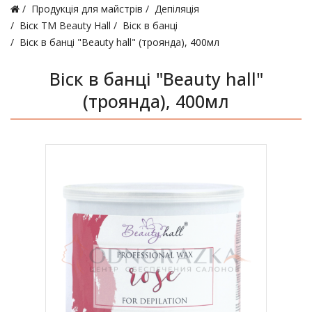
Продукція для майстрів
Депіляція
Віск ТМ Beauty Hall
Віск в банці
Віск в банці "Beauty hall" (троянда), 400мл
Віск в банці "Beauty hall"
(троянда), 400мл