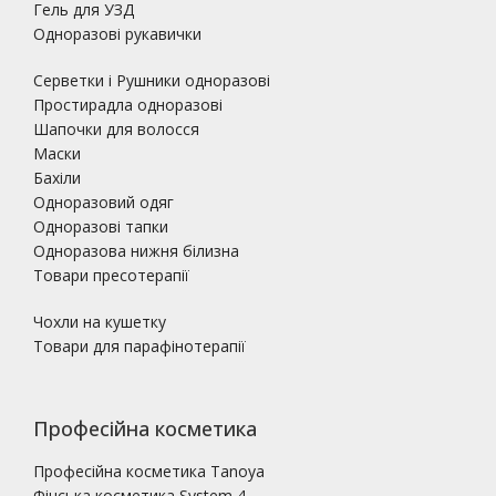
Гель для УЗД
Одноразові рукавички
Серветки і Рушники одноразові
Простирадла одноразові
Шапочки для волосся
Маски
Бахіли
Одноразовий одяг
Одноразові тапки
Одноразова нижня білизна
Товари пресотерапії
Чохли на кушетку
Товари для парафінотерапії
Професійна косметика
Професійна косметика Tanoya
Фінська косметика System 4