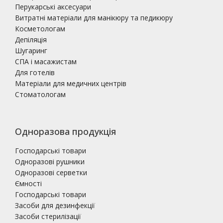
Перукарські аксесуари
Витратні матеріали для манікюру та педикюру
Косметологам
Депіляція
Шугаринг
СПА і масажистам
Для готелів
Матеріали для медичних центрів
Стоматологам
Одноразова продукція
Господарські товари
Одноразові рушники
Одноразові серветки
Ємності
Господарські товари
Засоби для дезинфекції
Засоби стерилізації