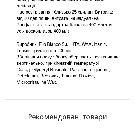
депіляції 
Час розігрівання : близько 25 хвилин. Витрата: 
від 10 депіляцій, витрата індивідуальна. 
Расфасовка: стандартна банка на 400 мл(для 
усіх воскоплавов 400 мл). 
Виробник: Filo Bianco S.r.l., ITALWAX, Італія. 
Термін придатності : 36 міс. 
Зберігання воску : банку зберігають, поставивши 
вертикально, при кімнатній температурі. 
Склад: Glyceryl Rosinate, Paraffinum liquidum, 
Petrolatum, Beeswax, Titanium Dioxide, 
Microcristalline Wax.
Рекомендовані товари