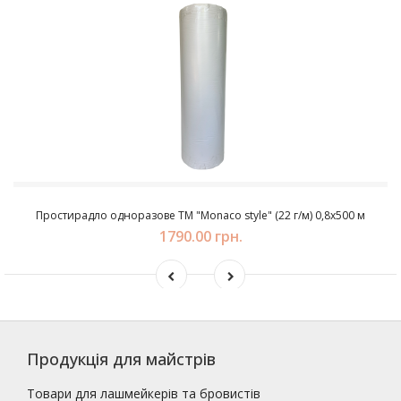
Простирадло одноразове ТМ "Monaco style" (22 г/м) 0,8х500 м
1790.00 грн.
Продукція для майстрів
Товари для лашмейкерів та бровистів