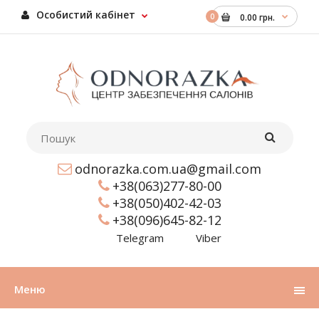
Особистий кабінет
0
0.00 грн.
odnorazka.com.ua@gmail.com
+38(063)277-80-00
+38(050)402-42-03
+38(096)645-82-12
Telegram
Viber
Меню