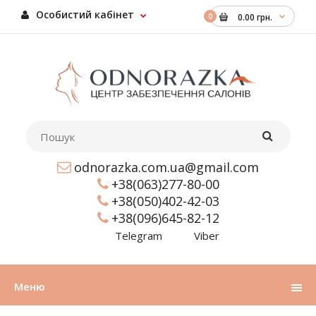
Особистий кабінет
0
0.00 грн.
odnorazka.com.ua@gmail.com
+38(063)277-80-00
+38(050)402-42-03
+38(096)645-82-12
Telegram
Viber
Меню