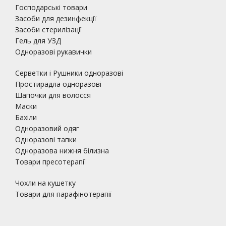
Господарські товари
Засоби для дезинфекції
Засоби стерилізації
Гель для УЗД
Одноразові рукавички
Серветки і Рушники одноразові
Простирадла одноразові
Шапочки для волосся
Маски
Бахіли
Одноразовий одяг
Одноразові тапки
Одноразова нижня білизна
Товари пресотерапії
Чохли на кушетку
Товари для парафінотерапії