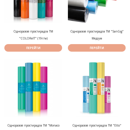
Одноразові простирадла ТМ
Одноразові простирадла ТМ "SanGig"
"COLOReIT" (19г/м)
Медіум
ПЕРЕЙТИ
ПЕРЕЙТИ
Одноразові простирадла ТМ "Monaco
Одноразові простирадла ТМ "Etto"