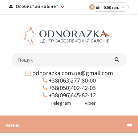
Особистий кабінет
0
0.00 грн.
odnorazka.com.ua@gmail.com
+38(063)277-80-00
+38(050)402-42-03
+38(096)645-82-12
Telegram
Viber
Меню