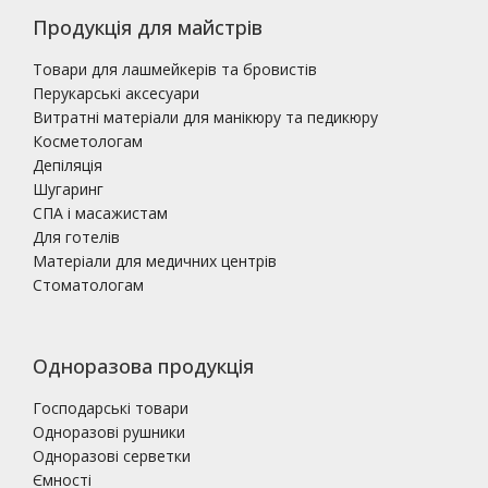
Продукція для майстрів
Товари для лашмейкерів та бровистів
Перукарські аксесуари
Витратні матеріали для манікюру та педикюру
Косметологам
Депіляція
Шугаринг
СПА і масажистам
Для готелів
Матеріали для медичних центрів
Стоматологам
Одноразова продукція
Господарські товари
Одноразові рушники
Одноразові серветки
Ємності