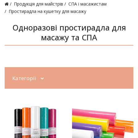
Продукція для майстрів
СПА і масажистам
Простирадла на кушетку для масажу
Одноразові простирадла для
масажу та СПА
Категорії