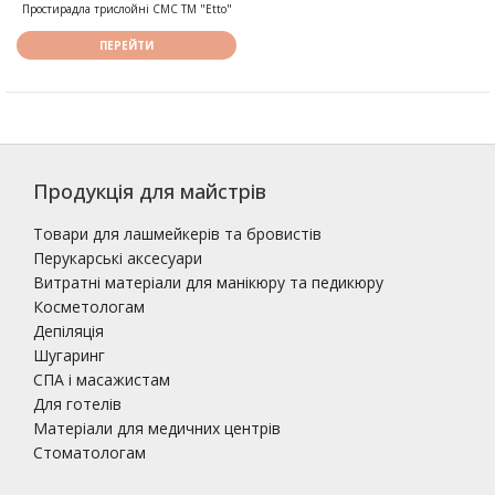
Простирадла трислойні СМС ТМ "Etto"
ПЕРЕЙТИ
Продукція для майстрів
Товари для лашмейкерів та бровистів
Перукарські аксесуари
Витратні матеріали для манікюру та педикюру
Косметологам
Депіляція
Шугаринг
СПА і масажистам
Для готелів
Матеріали для медичних центрів
Стоматологам