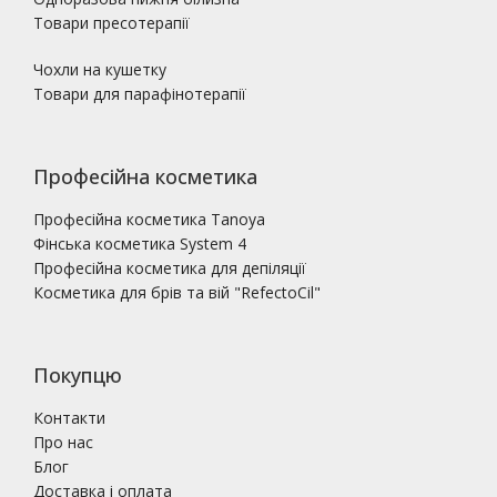
Товари пресотерапії
Чохли на кушетку
Товари для парафінотерапії
Професійна косметика
Професійна косметика Tanoya
Фінська косметика System 4
Професійна косметика для депіляції
Косметика для брів та вій "RefectoCil"
Покупцю
Контакти
Про нас
Блог
Доставка і оплата