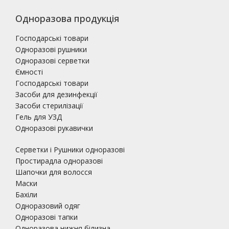
Одноразова продукція
Господарські товари
Одноразові рушники
Одноразові серветки
Ємності
Господарські товари
Засоби для дезинфекції
Засоби стерилізації
Гель для УЗД
Одноразові рукавички
Серветки і Рушники одноразові
Простирадла одноразові
Шапочки для волосся
Маски
Бахіли
Одноразовий одяг
Одноразові тапки
Одноразова нижня білизна