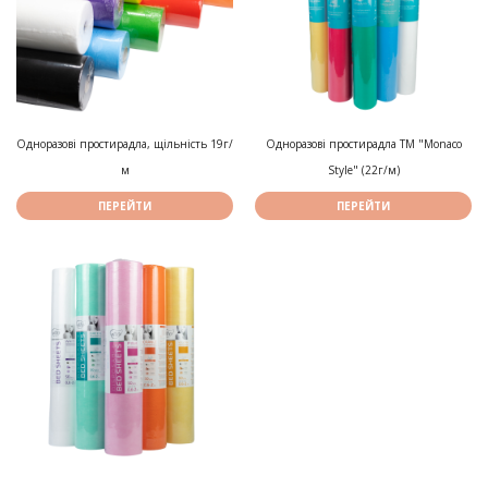
Одноразові простирадла, щільність 19г/
Одноразові простирадла ТМ "Monaco
м
Style" (22г/м)
ПЕРЕЙТИ
ПЕРЕЙТИ