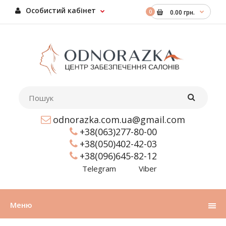
Особистий кабінет
0
0.00 грн.
odnorazka.com.ua@gmail.com
+38(063)277-80-00
+38(050)402-42-03
+38(096)645-82-12
Telegram
Viber
Меню