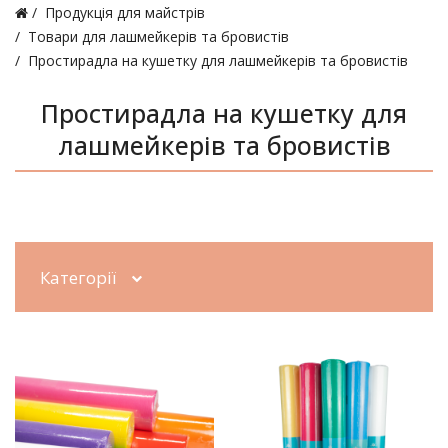
Продукція для майстрів
Товари для лашмейкерів та бровистів
Простирадла на кушетку для лашмейкерів та бровистів
Простирадла на кушетку для
лашмейкерів та бровистів
Категорії