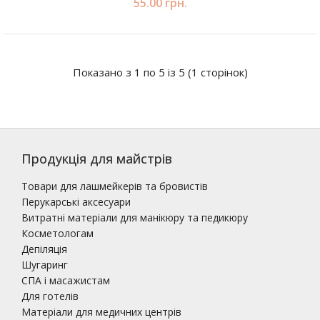
55.00 грн.
Показано з 1 по 5 із 5 (1 сторінок)
Продукція для майстрів
Товари для лашмейкерів та бровистів
Перукарські аксесуари
Витратні матеріали для манікюру та педикюру
Косметологам
Депіляція
Шугаринг
СПА і масажистам
Для готелів
Матеріали для медичних центрів