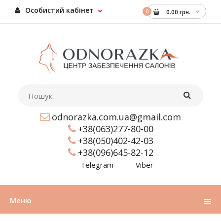
Особистий кабінет
0
0.00 грн.
odnorazka.com.ua@gmail.com
+38(063)277-80-00
+38(050)402-42-03
+38(096)645-82-12
Telegram
Viber
Меню