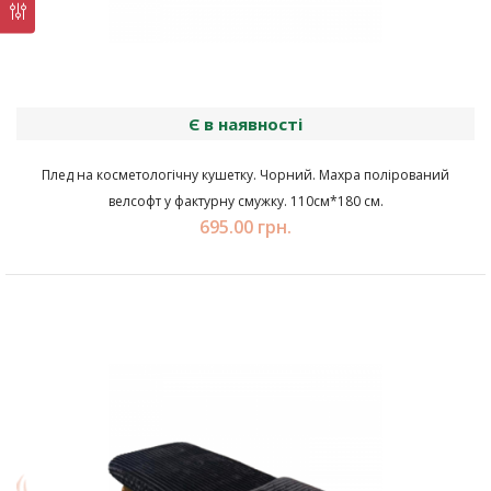
Є в наявності
Плед на косметологічну кушетку. Чорний. Махра полірований
велсофт у фактурну смужку. 110см*180 см.
695.00 грн.