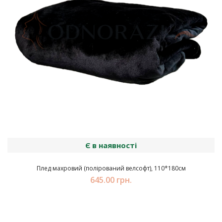
Є в наявності
Плед махровий (полірований велсофт), 110*180см
645.00 грн.