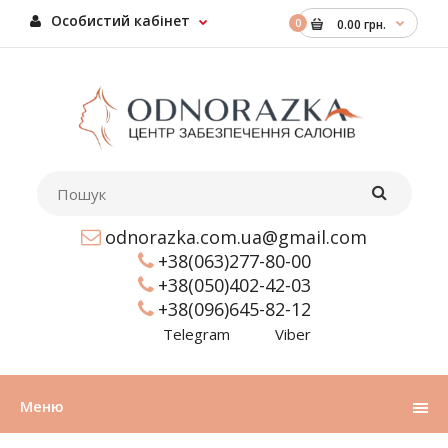
Особистий кабінет
0
0.00 грн.
odnorazka.com.ua@gmail.com
+38(063)277-80-00
+38(050)402-42-03
+38(096)645-82-12
Telegram
Viber
Меню