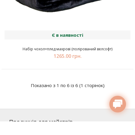
Є в наявності
Набір чохол+плед махрові (полірований велсофт)
1265.00 грн.
Показано з 1 по 6 із 6 (1 сторінок)
Продукція для майстрів
Товари для лашмейкерів та бровистів