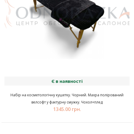
Є в наявності
Набір на косметологічну кушетку. Чорний. Махра полірований
велсофт у фактурну смужку. Чохол+плед
1345.00 грн.