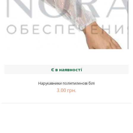
Є в наявності
Нарукавники поліетиленові білі
3.00 грн.