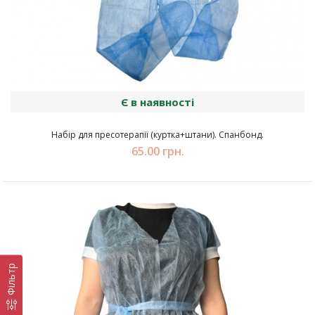
Є в наявності
Набір для пресотерапії (куртка+штани). Спанбонд.
65.00 грн.
Фільтр