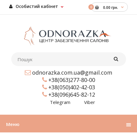
Особистий кабінет
0
0.00 грн.
odnorazka.com.ua@gmail.com
+38(063)277-80-00
+38(050)402-42-03
+38(096)645-82-12
Telegram
Viber
Меню