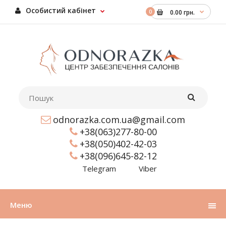
Особистий кабінет
0
0.00 грн.
odnorazka.com.ua@gmail.com
+38(063)277-80-00
+38(050)402-42-03
+38(096)645-82-12
Telegram
Viber
Меню