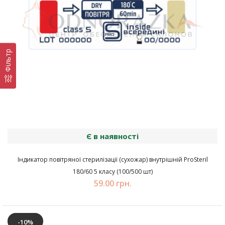
Фільтр
Є в наявності
Індикатор повітряної стерилізації (сухожар) внутрішній ProSteril
180/60 5 класу (100/500 шт)
59.00 грн.
-10%