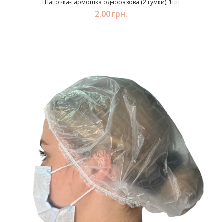
Шапочка-гармошка одноразова (2 гумки), 1шт
2.00 грн.