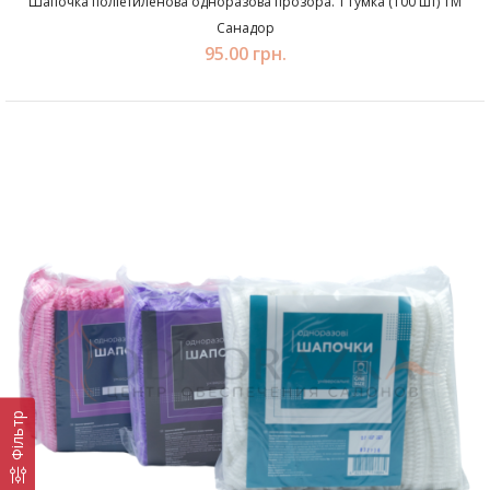
Шапочка поліетиленова одноразова прозора. 1 гумка (100 шт) ТМ
Санадор
95.00 грн.
Фільтр