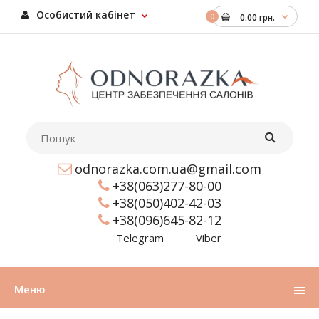
Особистий кабінет
0
0.00 грн.
odnorazka.com.ua@gmail.com
+38(063)277-80-00
+38(050)402-42-03
+38(096)645-82-12
Telegram
Viber
Меню