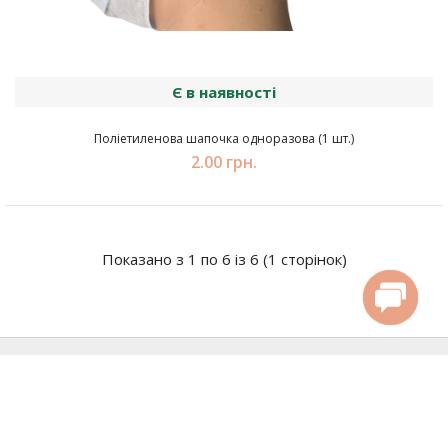
Є в наявності
Поліетиленова шапочка одноразова (1 шт.)
2.00 грн.
Показано з 1 по 6 із 6 (1 сторінок)
Продукція для майстрів
Товари для лашмейкерів та бровистів
Перукарські аксесуари