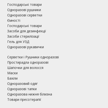
Господарські товари
Одноразові рушники
Одноразові серветки
Ємності
Господарські товари
Засоби для дезинфекції
Засоби стерилізації
Гель для УЗД
Одноразові рукавички
Серветки і Рушники одноразові
Простирадла одноразові
Шапочки для волосся
Маски
Бахіли
Одноразовий одяг
Одноразові тапки
Одноразова нижня білизна
Товари пресотерапії