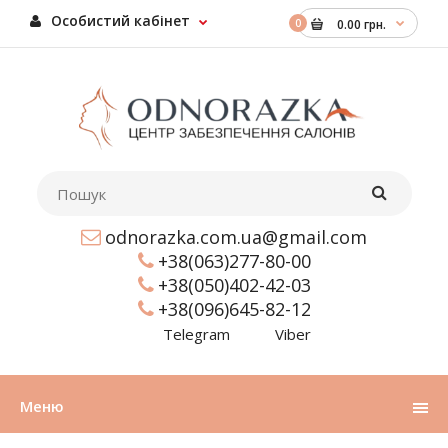
Особистий кабінет
0
0.00 грн.
odnorazka.com.ua@gmail.com
+38(063)277-80-00
+38(050)402-42-03
+38(096)645-82-12
Telegram
Viber
Меню