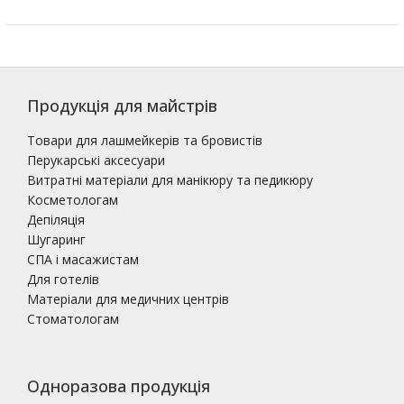
Продукція для майстрів
Товари для лашмейкерів та бровистів
Перукарські аксесуари
Витратні матеріали для манікюру та педикюру
Косметологам
Депіляція
Шугаринг
СПА і масажистам
Для готелів
Матеріали для медичних центрів
Стоматологам
Одноразова продукція