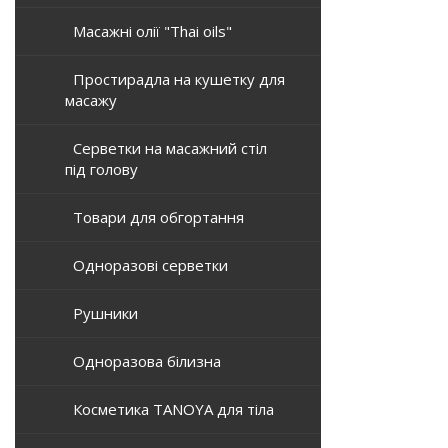
Масажні олії "Thai oils"
Простирадла на кушетку для
масажу
Серветки на масажний стіл
під голову
Товари для обгортання
Одноразові серветки
Рушники
Одноразова білизна
Косметика TANOYA для тіла