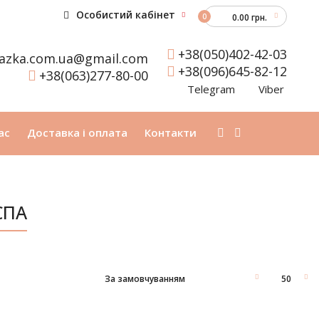
Особистий кабінет
0
0.00 грн.
+38(050)402-42-03
azka.com.ua@gmail.com
+38(096)645-82-12
+38(063)277-80-00
Telegram
Viber
ас
Доставка і оплата
Контакти
СПА