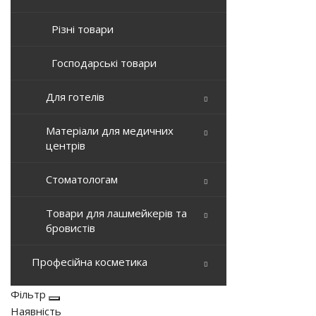
Різні товари
Господарські товари
Для готелів
Матеріали для медичних
центрів
Стоматологам
Товари для лашмейкерів та
бровистів
Професійна косметика
Фільтр
Наявність