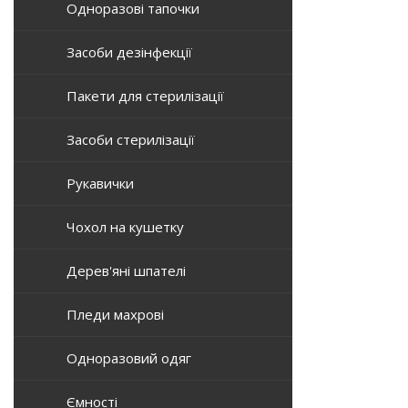
Одноразові тапочки
Засоби дезінфекції
Пакети для стерилізації
Засоби стерилізації
Рукавички
Чохол на кушетку
Дерев'яні шпателі
Пледи махрові
Одноразовий одяг
Ємності